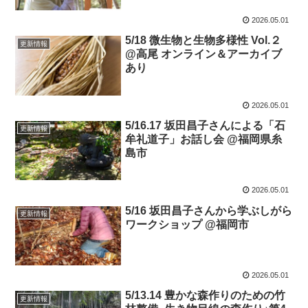
2026.05.01
5/18 微生物と生物多様性 Vol.２
更新情報
@高尾 オンライン＆アーカイブ
あり
2026.05.01
5/16.17 坂田昌子さんによる「石
更新情報
牟礼道子」お話し会 @福岡県糸
島市
2026.05.01
5/16 坂田昌子さんから学ぶしがら
更新情報
ワークショップ @福岡市
2026.05.01
5/13.14 豊かな森作りのための竹
更新情報