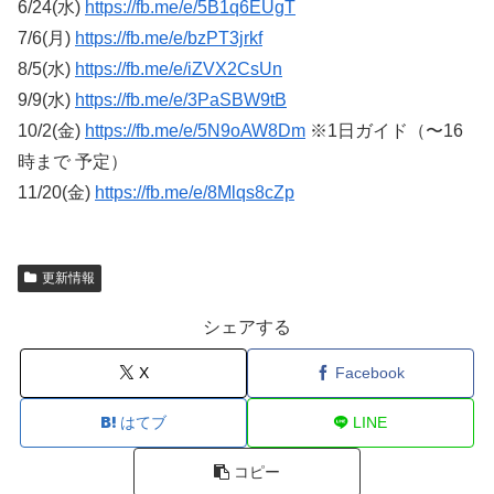
6/24(水)
https://fb.me/e/5B1q6EUgT
7/6(月)
https://fb.me/e/bzPT3jrkf
8/5(水)
https://fb.me/e/iZVX2CsUn
9/9(水)
https://fb.me/e/3PaSBW9tB
10/2(金)
https://fb.me/e/5N9oAW8Dm
※1日ガイド（〜16
時まで 予定）
11/20(金)
https://fb.me/e/8Mlqs8cZp
更新情報
シェアする
X
Facebook
はてブ
LINE
コピー