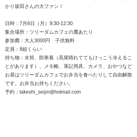
かり坂田さんの大ファン！
日時：7月6日（月）9:30-12:30
集合場所：ツリーダムカフェの麓あたり
参加費：大人3000円 子供無料
定員：8組くらい
持ち物：水筒、防寒着（高尾晴れててもけっこう冷えるこ
とがあります）、メモ帳、筆記用具、カメラ、おやつなど
お昼はツリーダムカフェでお弁当を食べたりして自由解散
です。お弁当お持ちください。
予約：takeshi_seijin@hotmail.com