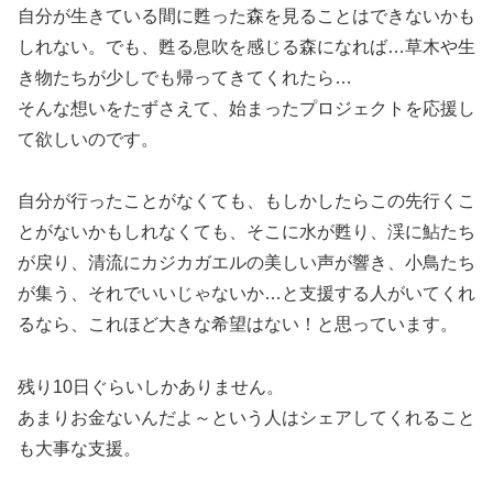
自分が生きている間に甦った森を見ることはできないかも
しれない。でも、甦る息吹を感じる森になれば…草木や生
き物たちが少しでも帰ってきてくれたら…
そんな想いをたずさえて、始まったプロジェクトを応援し
て欲しいのです。
自分が行ったことがなくても、もしかしたらこの先行くこ
とがないかもしれなくても、そこに水が甦り、渓に鮎たち
が戻り、清流にカジカガエルの美しい声が響き、小鳥たち
が集う、それでいいじゃないか…と支援する人がいてくれ
るなら、これほど大きな希望はない！と思っています。
残り10日ぐらいしかありません。
あまりお金ないんだよ～という人はシェアしてくれること
も大事な支援。