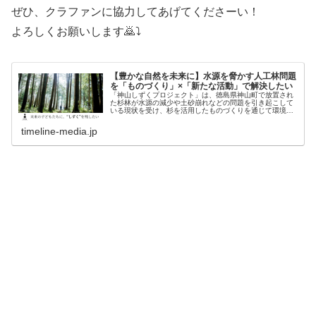
ぜひ、クラファンに協力してあげてくださーい！
よろしくお願いします🙇⤵️
【豊かな自然を未来に】水源を脅かす人工林問題
を「ものづくり」×「新たな活動」で解決したい
「神山しずくプロジェクト」は、徳島県神山町で放置され
た杉林が水源の減少や土砂崩れなどの問題を引き起こして
いる現状を受け、杉を活用したものづくりを通じて環境問
題の解決を目指している活動です。ファーストゴールとし
て目指していた30万円を突破し、...
timeline-media.jp