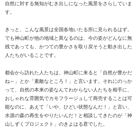
自然に対する無知がむき出しになった風景をさらしていま
す。
きっと、こんな風景は全国各地いたる所に見られるはず。
でも神山町が他の地域と異なるのは、今の姿がどんなに無
残であっても、かつての豊かさを取り戻そうと動き出した
人たちがいることです。
都会から訪れた人たちは、神山町に来ると「自然が豊かだ
ね～」とか「素敵なところ！」と言います。それにのっか
って、自然の本来の姿なんてわからない人たちを相手に、
おしゃれな雰囲気でカモフラージュして商売することは可
能なのに、あえて「いや、ひどい状態なんだ！」と言い、
水源の森の再生をやりたいんだ！と相談してきたのが「神
山しずくプロジェクト」のきよはる君でした。