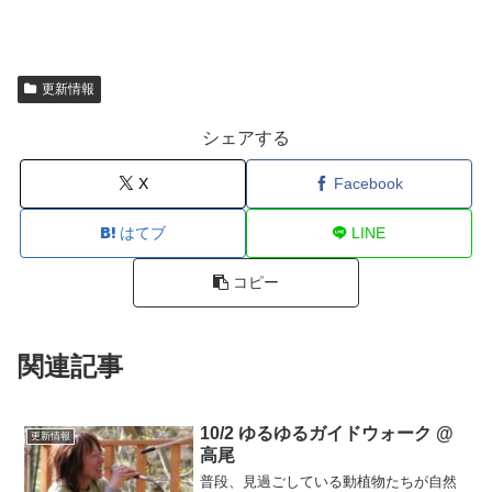
更新情報
シェアする
X
Facebook
はてブ
LINE
コピー
関連記事
10/2 ゆるゆるガイドウォーク @
更新情報
高尾
普段、見過ごしている動植物たちが自然