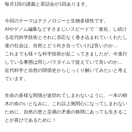
毎月1回の講義と茶話会が1回あります。
今回のテーマはテクノロジーと生物多様性です。
AIやゲノム編集などすさまじいスピードで「進化」し続け
る近代科学技術とそれに否応なく巻き込まれていくわたし
達の社会は、自然とどう向き合っていけば良いのか…
これまでも様々な科学技術が起こってきましたが、今進行
している事態は同じパラダイムで捉えていて良いのか…
近代科学と自然の関係史からじっくり解いてみたいと考え
ています。
生命の多様な関係が途切れてしまわないように、一本の樹
木の命のいとなみに、これ以上無関心になってしまわない
ために、自然の恵と災禍の矛盾の狭間にあっても生きるこ
とが喜びであるために！