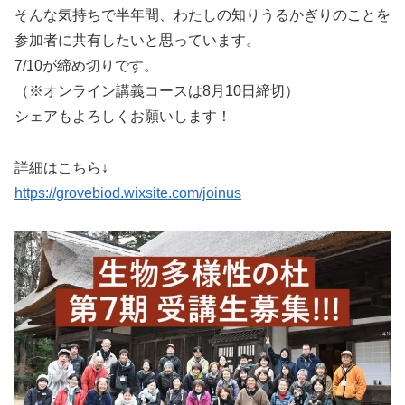
そんな気持ちで半年間、わたしの知りうるかぎりのことを
参加者に共有したいと思っています。
7/10が締め切りです。
（※オンライン講義コースは8月10日締切）
シェアもよろしくお願いします！
詳細はこちら↓
https://grovebiod.wixsite.com/joinus