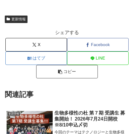
更新情報
シェアする
X
Facebook
はてブ
LINE
コピー
関連記事
生物多様性の杜 第７期 受講生 募
更新情報
集開始！ 2026年7月24日開校
※8/10申込〆切
今回のテーマはテクノロジーと生物多様