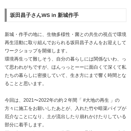
坂田昌子さんWS in 新城作手
新城・作手の地に、生物多様性・菌との共生の視点で環境
再生活動に取り組んでおられる坂田昌子さんをお迎えして
ワークショップを開催します。
環境再生って難しそう、自分の暮らしには関係ないわ、っ
て思われがちですが、ほんっっとーーに面白くて深くて私
たちの暮らしに密接していて、生き方にまで響く時間とな
ることと思います。
今回は、2021〜2022年の約２年間「 #大地の再生 」の
方々に施工をお願いしたあとが、入れた竹や暗渠パイプが
厄介なことになり、土が流出したり崩れかけたりしている
部分に着手します。