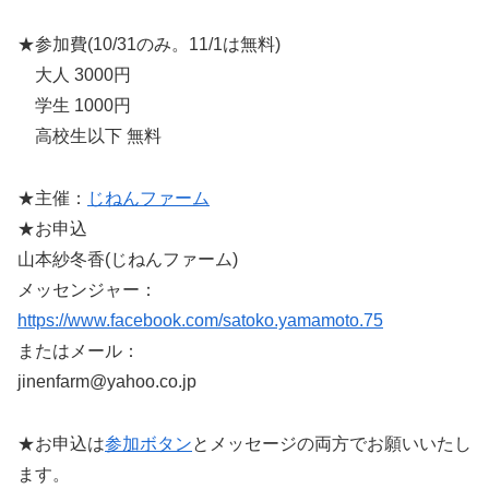
★参加費(10/31のみ。11/1は無料)
大人 3000円
学生 1000円
高校生以下 無料
★主催：
じねんファーム
★お申込
山本紗冬香(じねんファーム)
メッセンジャー：
https://www.facebook.com/satoko.yamamoto.75
またはメール：
jinenfarm@yahoo.co.jp
★お申込は
参加ボタン
とメッセージの両方でお願いいたし
ます。