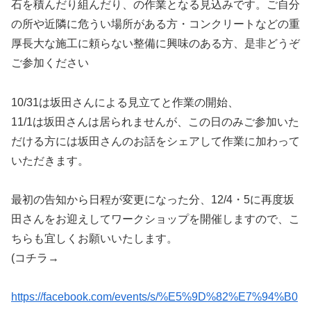
石を積んだり組んだり、の作業となる見込みです。ご自分
の所や近隣に危うい場所がある方・コンクリートなどの重
厚長大な施工に頼らない整備に興味のある方、是非どうぞ
ご参加ください
10/31は坂田さんによる見立てと作業の開始、
11/1は坂田さんは居られませんが、この日のみご参加いた
だける方には坂田さんのお話をシェアして作業に加わって
いただきます。
最初の告知から日程が変更になった分、12/4・5に再度坂
田さんをお迎えしてワークショップを開催しますので、こ
ちらも宜しくお願いいたします。
(コチラ→
https://facebook.com/events/s/%E5%9D%82%E7%94%B0