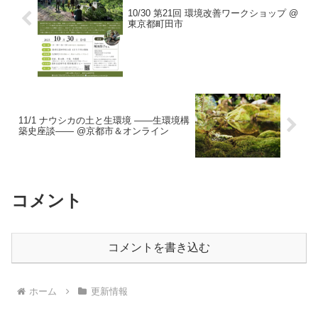
10/30 第21回 環境改善ワークショップ @
東京都町田市
11/1 ナウシカの土と生環境 ——生環境構
築史座談—— @京都市＆オンライン
コメント
コメントを書き込む
ホーム
更新情報