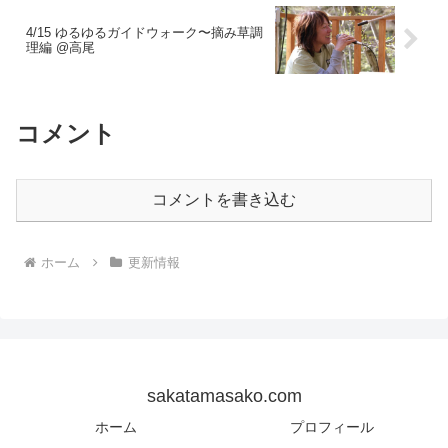
4/15 ゆるゆるガイドウォーク〜摘み草調
理編 @高尾
コメント
コメントを書き込む
ホーム
更新情報
sakatamasako.com
ホーム
プロフィール