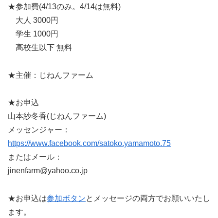
★参加費(4/13のみ。4/14は無料)
大人 3000円
学生 1000円
高校生以下 無料
★主催：じねんファーム
★お申込
山本紗冬香(じねんファーム)
メッセンジャー：
https://www.facebook.com/satoko.yamamoto.75
またはメール：
jinenfarm@yahoo.co.jp
★お申込は
参加ボタン
とメッセージの両方でお願いいたし
ます。