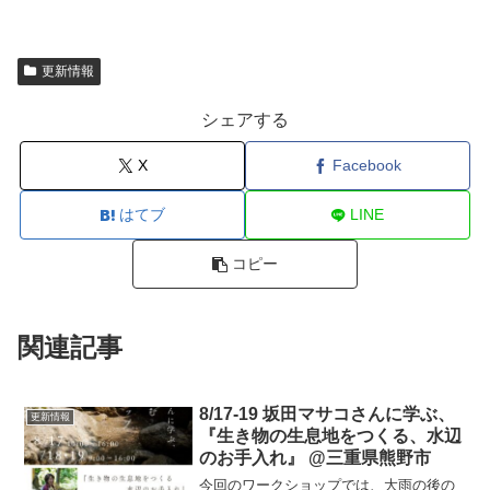
更新情報
シェアする
X
Facebook
はてブ
LINE
コピー
関連記事
8/17-19 坂田マサコさんに学ぶ、
更新情報
『生き物の生息地をつくる、水辺
のお手入れ』 @三重県熊野市
今回のワークショップでは、大雨の後の