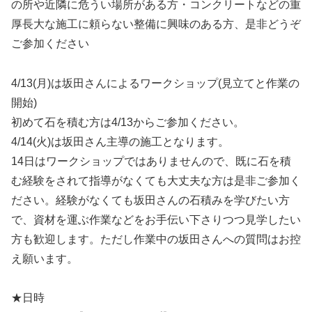
の所や近隣に危うい場所がある方・コンクリートなどの重
厚長大な施工に頼らない整備に興味のある方、是非どうぞ
ご参加ください
4/13(月)は坂田さんによるワークショップ(見立てと作業の
開始)
初めて石を積む方は4/13からご参加ください。
4/14(火)は坂田さん主導の施工となります。
14日はワークショップではありませんので、既に石を積
む経験をされて指導がなくても大丈夫な方は是非ご参加く
ださい。経験がなくても坂田さんの石積みを学びたい方
で、資材を運ぶ作業などをお手伝い下さりつつ見学したい
方も歓迎します。ただし作業中の坂田さんへの質問はお控
え願います。
★日時