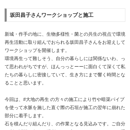
坂田昌子さんワークショップと施工
新城・作手の地に、生物多様性・菌との共生の視点で環境
再生活動に取り組んでおられる坂田昌子さんをお迎えして
ワークショップを開催します。
環境再生って難しそう、自分の暮らしには関係ないわ、っ
て思われがちですが、ほんっっとーーに面白くて深くて私
たちの暮らしに密接していて、生き方にまで響く時間とな
ることと思います。
今回は、#大地の再生 の方々の施工により竹や暗渠パイプ
を使って水脈を施した直ぐ際の石垣が施工の翌年に崩れた
部分に着手します。
石を積んだり組んだり、の作業となる見込みです。ご自分