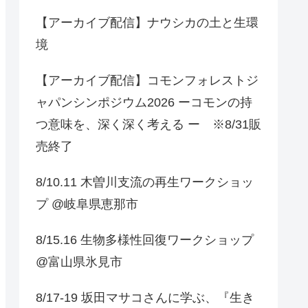
【アーカイブ配信】ナウシカの土と生環
境
【アーカイブ配信】コモンフォレストジ
ャパンシンポジウム2026 ーコモンの持
つ意味を、深く深く考える ー ※8/31販
売終了
8/10.11 木曽川支流の再生ワークショッ
プ @岐阜県恵那市
8/15.16 生物多様性回復ワークショップ
@富山県氷見市
8/17-19 坂田マサコさんに学ぶ、『生き