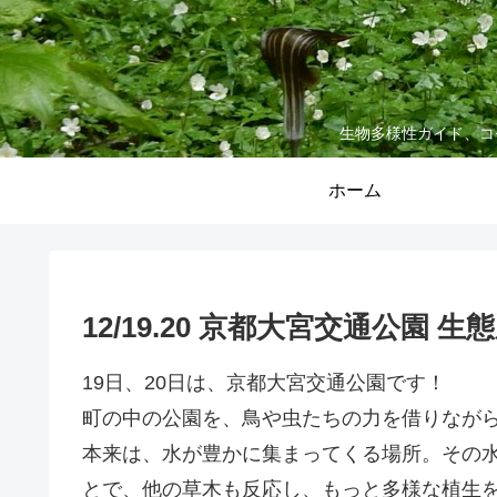
生物多様性ガイド、コ
ホーム
12/19.20 京都大宮交通公園 
19日、20日は、京都大宮交通公園です！
町の中の公園を、鳥や虫たちの力を借りなが
本来は、水が豊かに集まってくる場所。その
とで、他の草木も反応し、もっと多様な植生