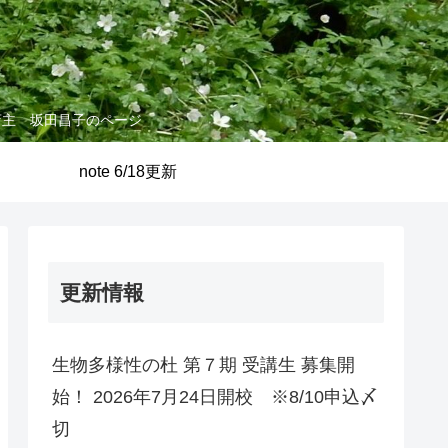
店主 坂田昌子のページ
note 6/18更新
更新情報
生物多様性の杜 第７期 受講生 募集開
始！ 2026年7月24日開校 ※8/10申込〆
切