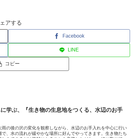
ェアする
Facebook
LINE
コピー
サコさんに学ぶ、『生き物の生息地をつくる、水辺のお手
大雨の後の沢の変化を観察しながら、水辺のお手入れを中心に行い
瀬で、水の流れが緩やかな場所に好んでやってきます。生き物たち