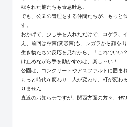
残された楠たちも青息吐息。
でも、公園の管理をする仲間たちが、もっと
す。
おかげで、少し手を入れただけで、コゲラ、
え、前回は粘菌(変形菌)も、シガラから顔を
生き物たちの反応を見ながら、「これでいい
け止めながら手を動かすのは、楽し～い！
公園は、コンクリートやアスファルトに囲ま
もっと時代が変わり、人が変わり、町が変わ
りません。
直近のお知らせですが、関西方面の方々、ぜ