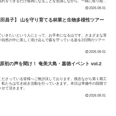
流れをできるだけ複雑になることを意識しながら、一緒に取り組ん
2026.08.01
林＆坂田昌子】 山を守り育てる林業と生物多様性ツアー
ていきたいという人にとって、お手本になる山です。さまざまな苔
が自然の中に美しく溶け込んで森を守っている姿を2日間のツアー
2026.08.01
る原初の声を聞け！ 奄美大島・嘉徳イベント vol.2
くださっている皆様へご無沙汰しております。残念ながら第１期工
、私たちは引き続き活動を行っていきます。本日は準備中の段階で
させて頂きます。
2026.08.01