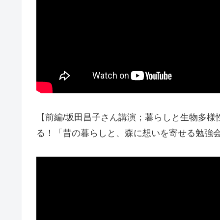
【前編/坂田昌子さん講演；暮らしと生物多様
る！「昔の暮らしと、森に想いを寄せる勉強会