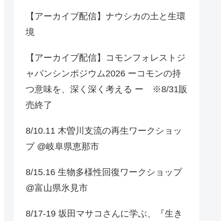
【アーカイブ配信】ナウシカの土と生環
境
【アーカイブ配信】コモンフォレストジ
ャパンシンポジウム2026 ーコモンの持
つ意味を、深く深く考える ー ※8/31販
売終了
8/10.11 木曽川支流の再生ワークショッ
プ @岐阜県恵那市
8/15.16 生物多様性回復ワークショップ
@富山県氷見市
8/17-19 坂田マサコさんに学ぶ、『生き