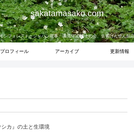
sakatamasako.com
モンフォレスト・ジャパン理事、環境NGO虔十の会、古書げんせん舘
プロフィール
アーカイブ
更新情報
ウシカ』の土と生環境