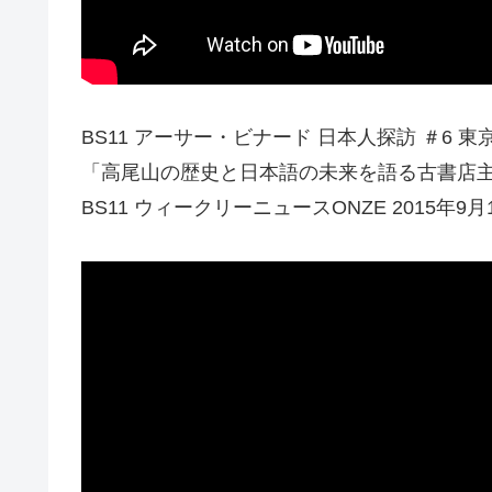
BS11 アーサー・ビナード 日本人探訪 ＃6 東
「高尾山の歴史と日本語の未来を語る古書店
BS11 ウィークリーニュースONZE 2015年9月