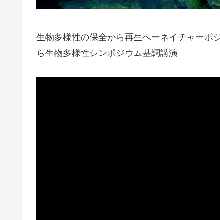
生物多様性の保全から再生へーネイチャーポ
ら生物多様性シンポジウム基調講演