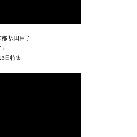
京都 坂田昌子
主」
13日特集