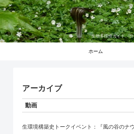
生物多様性ガイド、コ
ホーム
アーカイブ
動画
生環境構築史トークイベント：『風の谷のナ