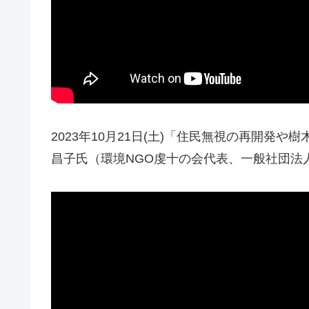
2023年10月21日(土)「住民無視の再開発
昌子氏（環境NGO虔十の会代表、一般社団法