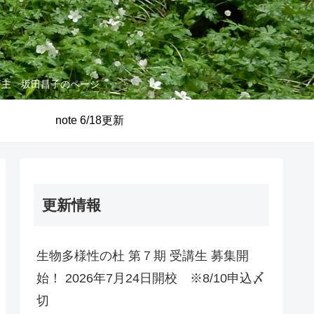
店主 坂田昌子のページ
note 6/18更新
更新情報
生物多様性の杜 第７期 受講生 募集開
始！ 2026年7月24日開校 ※8/10申込〆
切