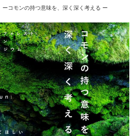
 ーコモンの持つ意味を、深く深く考える ー