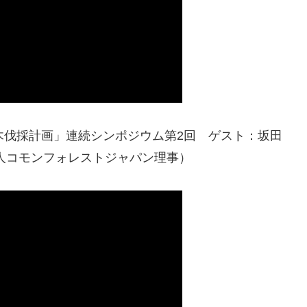
や樹木伐採計画」連続シンポジウム第2回 ゲスト：坂田
人コモンフォレストジャパン理事）